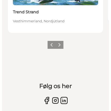
Trend Strand
Vesthimmerland, Nordjütland
Vorherige Folie
Nächste Folie
Følg os her