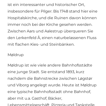
ist ein interessanter und historischer Ort,
insbesondere für Pilger. Bis 1748 stand hier eine
Hospitalskirche, und die Ruinen davon können
immer noch bei der Kirche gesehen werden.
Zwischen Aars und Aalestrup überqueren Sie
den
Lerkenfeld Å
, einen naturbelassenen Fluss
mit flachen Kies- und Steinbänken.
Møldrup
Møldrup ist wie viele andere Bahnhofsstädte
eine junge Stadt. Sie entstand 1893, kurz
nachdem die Bahnstrecke zwischen Løgstør
und Viborg angelegt wurde. Heute ist Møldrup
eine typische Bahnhofsstadt ohne Bahnhof,
aber mit u.a. Gasthof, Bäcker,
Lebensmittelgeschäft, Pizzeria und Tankstelle.