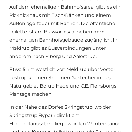
Auf dem ehemaligen Bahnhofsareal gibt es ein
Picknickhaus mit Tisch/Bänken und einem
Außenlagerfeuer mit Bänken. Die öffentliche
Toilette ist am Buswartesaal neben dem
ehemaligen Bahnhofsgebäude zugänglich. In
Møldrup gibt es Busverbindungen unter
anderem nach Viborg und Aalestrup.
Etwa 5 km westlich von Møldrup über Vester
Tostrup können Sie einen Abstecher in das
Naturgebiet Borup Hede und C.E. Flensborgs
Plantage machen.
In der Nähe des Dorfes Skringstrup, wo der
Skringstrup Bypark direkt am
Himmerlandsstien
liegt, wurden 2 Unterstände
und eine Komposttoilette sowie ein Feuerhaus