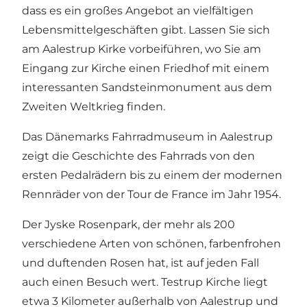
dass es ein großes Angebot an vielfältigen
Lebensmittelgeschäften gibt. Lassen Sie sich
am
Aalestrup Kirke
vorbeiführen, wo Sie am
Eingang zur Kirche einen Friedhof mit einem
interessanten Sandsteinmonument aus dem
Zweiten Weltkrieg finden.
Das
Dänemarks Fahrradmuseum
in Aalestrup
zeigt die Geschichte des Fahrrads von den
ersten Pedalrädern bis zu einem der modernen
Rennräder von der Tour de France im Jahr 1954.
Der Jyske Rosenpark
, der mehr als 200
verschiedene Arten von schönen, farbenfrohen
und duftenden Rosen hat, ist auf jeden Fall
auch einen Besuch wert.
Testrup Kirche
liegt
etwa 3 Kilometer außerhalb von Aalestrup und