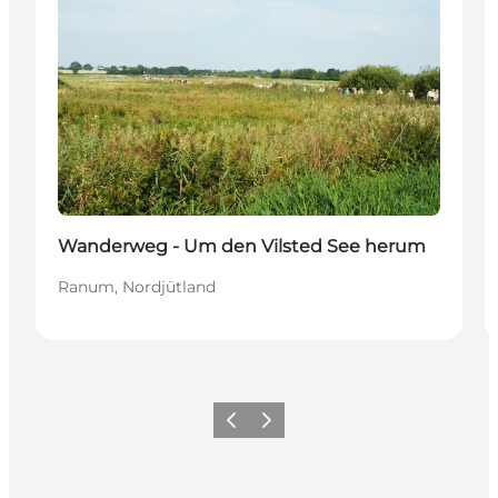
Wanderweg - Um den Vilsted See herum
Ranum, Nordjütland
Vorherige Folie
Nächste Folie