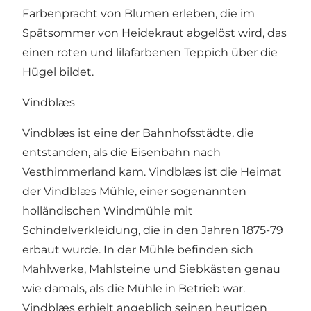
Farbenpracht von Blumen erleben, die im
Spätsommer von Heidekraut abgelöst wird, das
einen roten und lilafarbenen Teppich über die
Hügel bildet.
Vindblæs
Vindblæs ist eine der Bahnhofsstädte, die
entstanden, als die Eisenbahn nach
Vesthimmerland kam. Vindblæs ist die Heimat
der
Vindblæs Mühle
, einer sogenannten
holländischen Windmühle mit
Schindelverkleidung, die in den Jahren 1875-79
erbaut wurde. In der Mühle befinden sich
Mahlwerke, Mahlsteine und Siebkästen genau
wie damals, als die Mühle in Betrieb war.
Vindblæs erhielt angeblich seinen heutigen