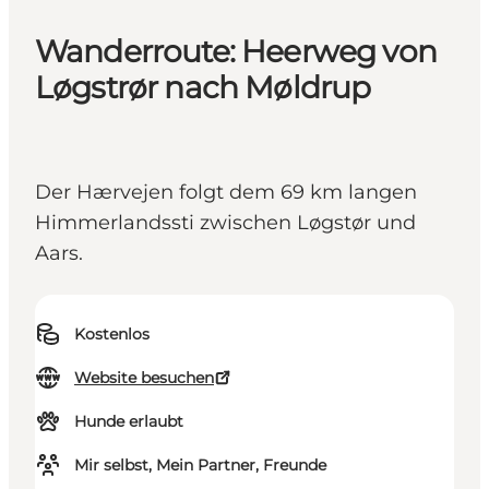
Wanderroute: Heerweg von
Løgstrør nach Møldrup
Der Hærvejen folgt dem 69 km langen
Himmerlandssti zwischen Løgstør und
Aars.
Kostenlos
Website besuchen
Hunde erlaubt
Mir selbst, Mein Partner, Freunde