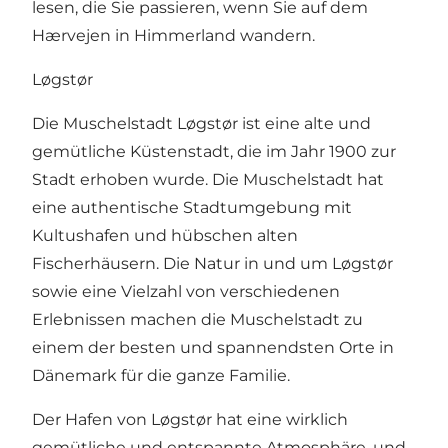
lesen, die Sie passieren, wenn Sie auf dem
Hærvejen in Himmerland wandern.
Løgstør
Die Muschelstadt Løgstør ist eine alte und
gemütliche Küstenstadt, die im Jahr 1900 zur
Stadt erhoben wurde. Die Muschelstadt hat
eine authentische Stadtumgebung mit
Kultushafen und hübschen alten
Fischerhäusern. Die Natur in und um Løgstør
sowie eine Vielzahl von verschiedenen
Erlebnissen machen die Muschelstadt zu
einem der besten und spannendsten Orte in
Dänemark für die ganze Familie.
Der Hafen von Løgstør hat eine wirklich
gemütliche und entspannte Atmosphäre, und