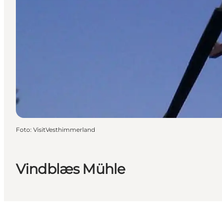
Foto
:
VisitVesthimmerland
Vindblæs Mühle