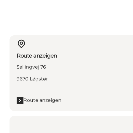
Route anzeigen
Sallingvej 76
9670 Løgstør
Route anzeigen