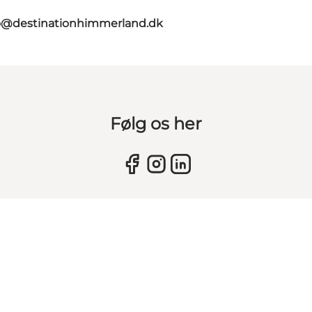
o@destinationhimmerland.dk
Følg os her