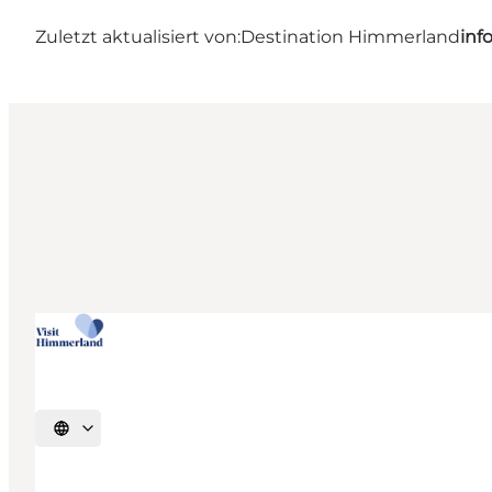
Zuletzt aktualisiert von:
Destination Himmerland
inf
Sprache auswählen