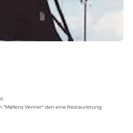
t.
n "Møllens Venner" den eine Restaurierung