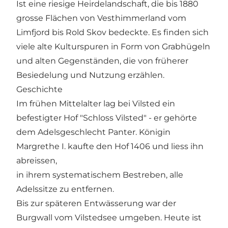
Ist eine riesige Heirdelandschaft, die bis 1880
grosse Flächen von Vesthimmerland vom
Limfjord bis Rold Skov bedeckte. Es finden sich
viele alte Kulturspuren in Form von Grabhügeln
und alten Gegenständen, die von früherer
Besiedelung und Nutzung erzählen.
Geschichte
Im frühen Mittelalter lag bei Vilsted ein
befestigter Hof "Schloss Vilsted" - er gehörte
dem Adelsgeschlecht Panter. Königin
Margrethe I. kaufte den Hof 1406 und liess ihn
abreissen,
in ihrem systematischem Bestreben, alle
Adelssitze zu entfernen.
Bis zur späteren Entwässerung war der
Burgwall vom Vilstedsee umgeben. Heute ist