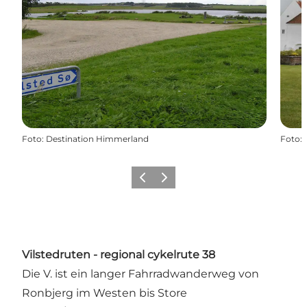
Foto
:
Destination Himmerland
Foto
:
Vorherige Folie
Nächste Folie
Vilstedruten - regional cykelrute 38
Die V. ist ein langer Fahrradwanderweg von
Ronbjerg im Westen bis Store