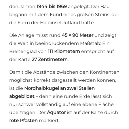
den Jahren
1944 bis 1969
angelegt. Der Bau
begann mit dem Fund eines großen Steins, der
die Form der Halbinsel Jütland hatte.
Die Anlage misst rund
45 × 90 Meter
und zeigt
die Welt in beeindruckendem Maßstab: Ein
Breitengrad von
111 Kilometern
entspricht auf
der Karte
27 Zentimetern
.
Damit die Abstände zwischen den Kontinenten
möglichst korrekt dargestellt werden können,
ist die
Nordhalbkugel an zwei Stellen
abgebildet
– denn eine runde Erde lässt sich
nur schwer vollständig auf eine ebene Fläche
übertragen. Der
Äquator
ist auf der Karte durch
rote Pfosten
markiert.