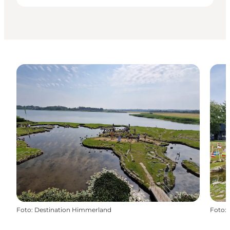
Foto
:
Destination Himmerland
Foto
: