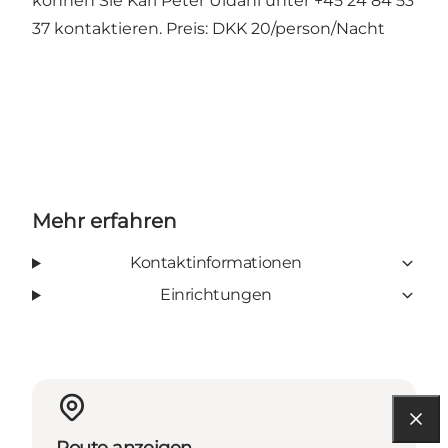
können Sie Karl Peter Uldahl unter +45 24 84 53
37 kontaktieren. Preis: DKK 20/person/Nacht
Mehr erfahren
Kontaktinformationen
Einrichtungen