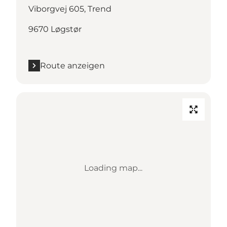
Viborgvej 605, Trend
9670 Løgstør
Route anzeigen
Loading map...