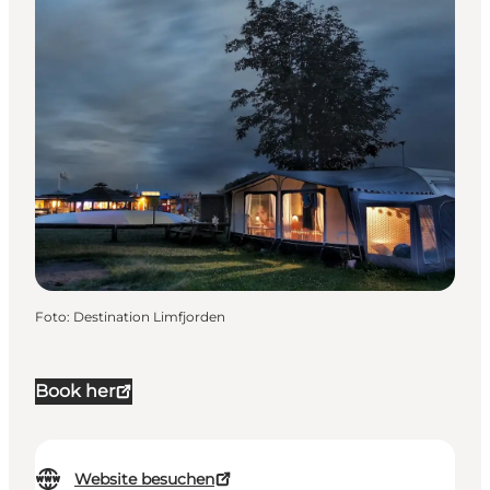
Foto
:
Destination Limfjorden
Book her
Website besuchen