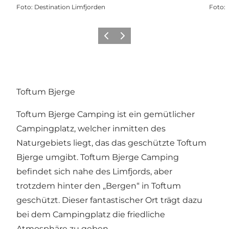
Foto
:
Destination Limfjorden
Foto
:
Vorherige Folie
Nächste Folie
Toftum Bjerge
Toftum Bjerge Camping ist ein gemütlicher
Campingplatz, welcher inmitten des
Naturgebiets liegt, das das geschützte Toftum
Bjerge umgibt. Toftum Bjerge Camping
befindet sich nahe des Limfjords, aber
trotzdem hinter den „Bergen“ in Toftum
geschützt. Dieser fantastischer Ort trägt dazu
bei dem Campingplatz die friedliche
Atmosphäre zu geben.