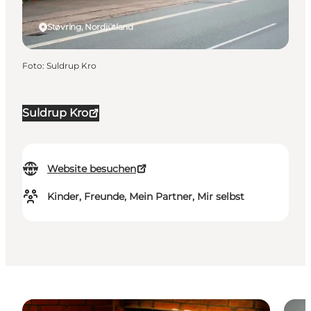
Støvring, Nordjütland
Foto
:
Suldrup Kro
Suldrup Kro
Website besuchen
Kinder, Freunde, Mein Partner, Mir selbst