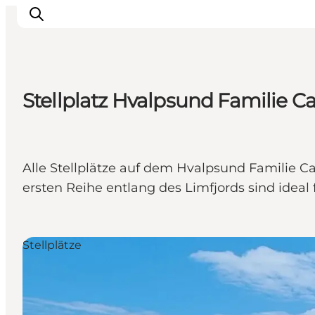
Stellplatz Hvalpsund Familie 
Erlebnisse
Natur
Städte und Orte
Alle Stellplätze auf dem Hvalpsund Familie 
Das passiert
ersten Reihe entlang des Limfjords sind ideal
Reiseplanung
Praktische Informationen
Stellplätze