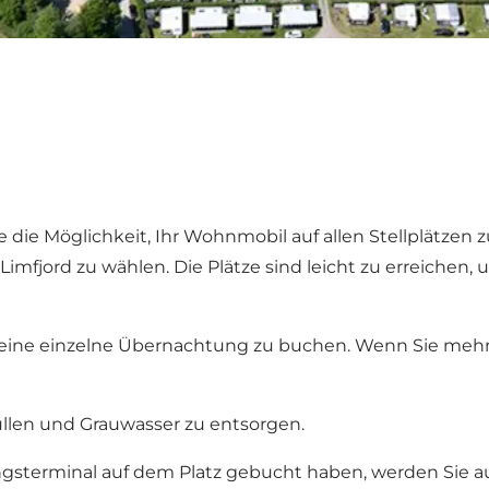
e Möglichkeit, Ihr Wohnmobil auf allen Stellplätzen zu 
 Limfjord zu wählen. Die Plätze sind leicht zu erreiche
für eine einzelne Übernachtung zu buchen. Wenn Sie me
llen und Grauwasser zu entsorgen.
gsterminal auf dem Platz gebucht haben, werden Sie a