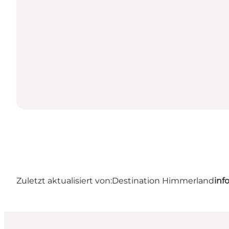
Zuletzt aktualisiert von:
Destination Himmerland
inf