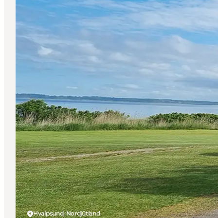
Hvalpsund, Nordjütland