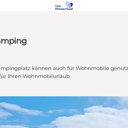
Camping
Campingplatz können auch für Wohnmobile genutzt
 für Ihren Wohnmobilurlaub.