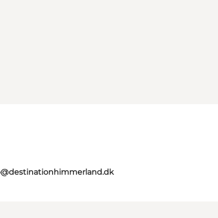
o@destinationhimmerland.dk