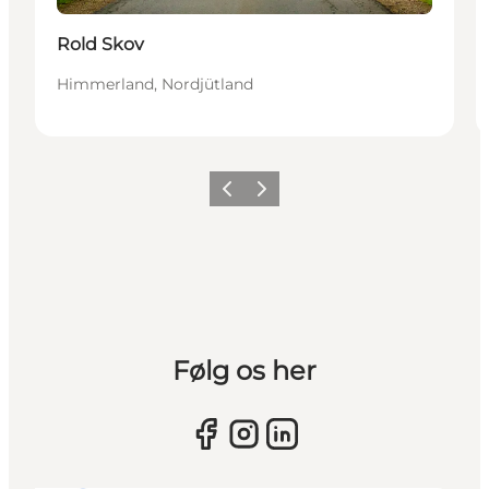
Rold Skov
Himmerland, Nordjütland
Vorherige Folie
Nächste Folie
Følg os her