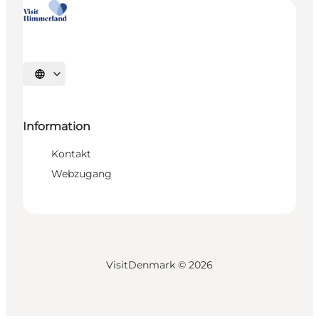
Sprache auswählen
Information
Kontakt
Webzugang
VisitDenmark ©
2026