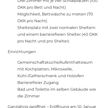
Drei Zimmer mit je vier Schlafplätzen (100
DKK pro Bett und Nacht)
Möglichkeit, Bettwäsche zu mieten (70
DKK pro Nacht)
Shelterplatz mit zwei normalen Sheltern
und einem barrierefreien Shelter (40 DKK
pro Nacht und pro Shelter)
Einrichtungen
Gemeinschaftsküche/Aufenthaltsraum
mit Kochplatten, Mikrowelle,
Kühl-/Gefrierschrank und Holzofen
Barrierefreier Zugang
Bad und Toilette im selben Gebäude wie
die Zimmer
Ganzjährig geöffnet – Eröffnung am 10. Januar