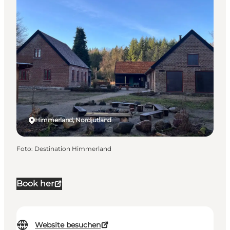
Himmerland, Nordjütland
Foto
:
Destination Himmerland
Book her
Website besuchen