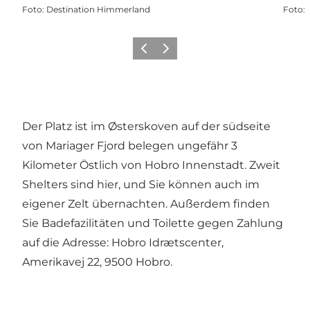
Foto
:
Destination Himmerland
Foto
:
Vorherige Folie
Nächste Folie
Der Platz ist im Østerskoven auf der südseite
von Mariager Fjord belegen ungefähr 3
Kilometer Östlich von Hobro Innenstadt. Zweit
Shelters sind hier, und Sie können auch im
eigener Zelt übernachten. Außerdem finden
Sie Badefazilitäten und Toilette gegen Zahlung
auf die Adresse: Hobro Idrætscenter,
Amerikavej 22, 9500 Hobro.