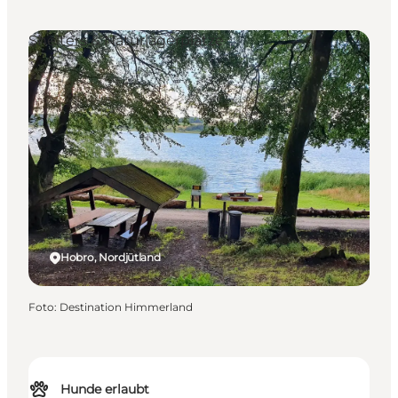
Shelters & Naturlagerplätze
Hobro, Nordjütland
Foto
:
Destination Himmerland
Hunde erlaubt