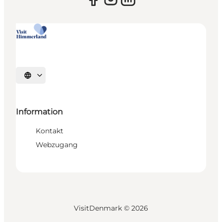
Sprache auswählen
Information
Kontakt
Webzugang
VisitDenmark ©
2026