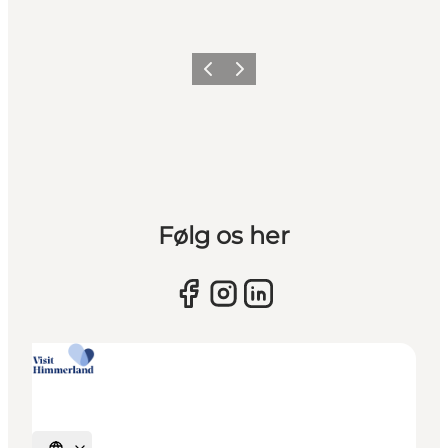
Vorherige Folie
Nächste Folie
Følg os her