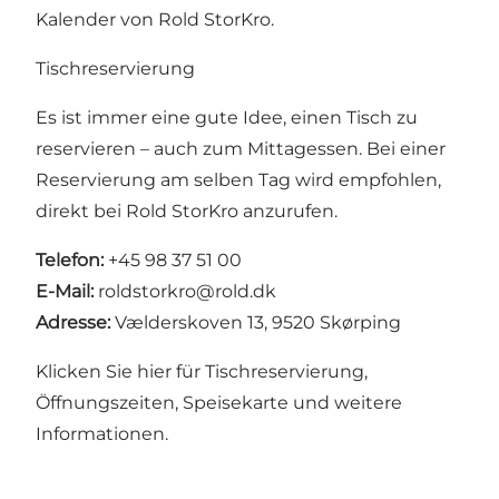
Kalender von Rold StorKro
.
Tischreservierung
Es ist immer eine gute Idee, einen Tisch zu
reservieren – auch zum Mittagessen. Bei einer
Reservierung am selben Tag wird empfohlen,
direkt bei Rold StorKro anzurufen.
Telefon:
+45 98 37 51 00
E-Mail:
roldstorkro@rold.dk
Adresse:
Vælderskoven 13, 9520 Skørping
Klicken Sie hier für Tischreservierung,
Öffnungszeiten, Speisekarte und weitere
Informationen
.