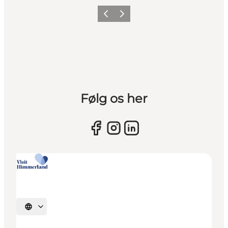
Vorherige Folie
Nächste Folie
Følg os her
Sprache auswählen