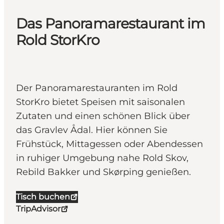
Das Panoramarestaurant im
Rold StorKro
Der Panoramarestauranten im Rold
StorKro bietet Speisen mit saisonalen
Zutaten und einen schönen Blick über
das Gravlev Ådal. Hier können Sie
Frühstück, Mittagessen oder Abendessen
in ruhiger Umgebung nahe Rold Skov,
Rebild Bakker und Skørping genießen.
Tisch buchen
TripAdvisor