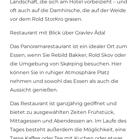
Landschaft, die sich am Hotel vorbeizieht – und
oft auch auf die Damhirsche, die auf der Weide
vor dem Rold StorKro grasen.
Restaurant mit Blick über Gravlev Ådal
Das Panoramarestaurant ist ein idealer Ort zum
Essen, wenn Sie Rebild Bakker, Rold Skov oder
die Umgebung von Skørping besuchen. Hier
können Sie in ruhiger Atmosphäre Platz
nehmen und sowohl das Essen als auch die
Aussicht genießen.
Das Restaurant ist ganzjährig geöffnet und
bietet zu ausgewählten Zeiten Frühstück,
Mittagessen und Abendessen an. Im Laufe des
Tages besteht außerdem die Möglichkeit, eine
Tasse Kaffee oder Tee mit Kuchen oder etwas