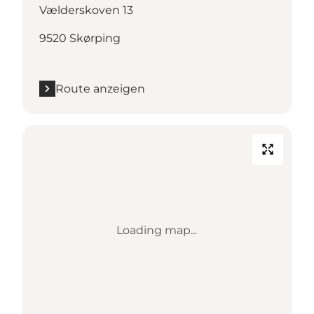
Vælderskoven 13
9520 Skørping
Route anzeigen
Loading map...