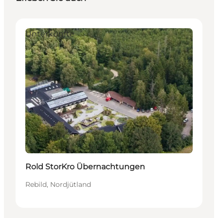
Unterkünfte
Rold StorKro Übernachtungen
Rebild, Nordjütland