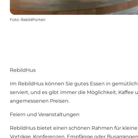
Foto
:
RebildPorten
RebildHus
Im RebildHus können Sie gutes Essen in gemütl
serviert, und es gibt immer die Möglichkeit, Ka
angemessenen Preisen.
Feiern und Veranstaltungen
RebildHus bietet einen schönen Rahmen für kleine 
Vorträge, Konferenzen, Empfänge oder Busarrangem