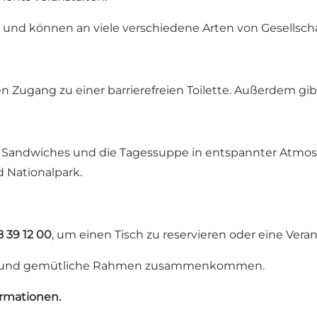
ste und können an viele verschiedene Arten von Gesells
en Zugang zu einer barrierefreien Toilette. Außerdem gi
 Sandwiches und die Tagessuppe in entspannter Atmosph
d Nationalpark
.
8 39 12 00
, um einen Tisch zu reservieren oder eine Vera
nen und gemütliche Rahmen zusammenkommen.
ormationen.