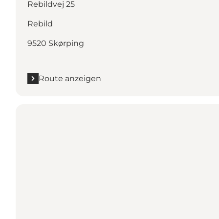
Rebildvej 25
Rebild
9520 Skørping
Route anzeigen