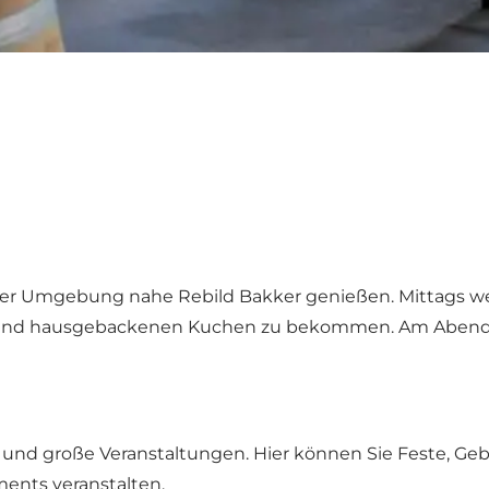
icher Umgebung nahe
Rebild Bakker
genießen. Mittags we
ffee und hausgebackenen Kuchen zu bekommen. Am Aben
und große Veranstaltungen. Hier können Sie Feste, Geb
ents veranstalten.