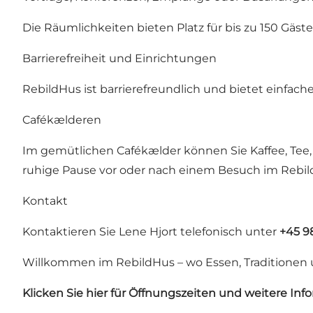
Die Räumlichkeiten bieten Platz für bis zu 150 Gä
Barrierefreiheit und Einrichtungen
RebildHus ist barrierefreundlich und bietet einfach
Cafékælderen
Im gemütlichen Cafékælder können Sie Kaffee, Tee,
ruhige Pause vor oder nach einem Besuch im
Rebil
Kontakt
Kontaktieren Sie Lene Hjort telefonisch unter
+45 9
Willkommen im RebildHus – wo Essen, Traditio
Klicken Sie hier für Öffnungszeiten und weitere Inf