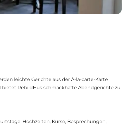
rden leichte Gerichte aus der À-la-carte-Karte
d bietet RebildHus schmackhafte Abendgerichte zu
urtstage, Hochzeiten, Kurse, Besprechungen,