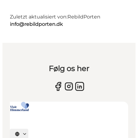
Zuletzt aktualisiert von:
RebildPorten
info@rebildporten.dk
Følg os her
Sprache auswählen