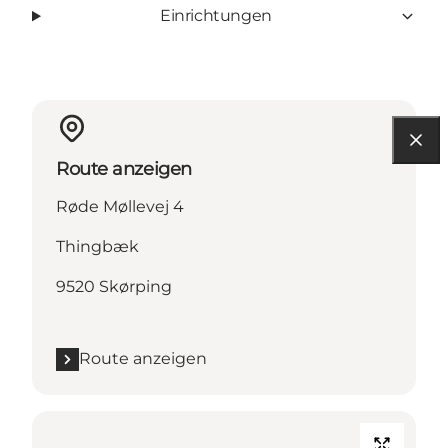
Einrichtungen
Route anzeigen
Røde Møllevej 4
Thingbæk
9520 Skørping
Route anzeigen