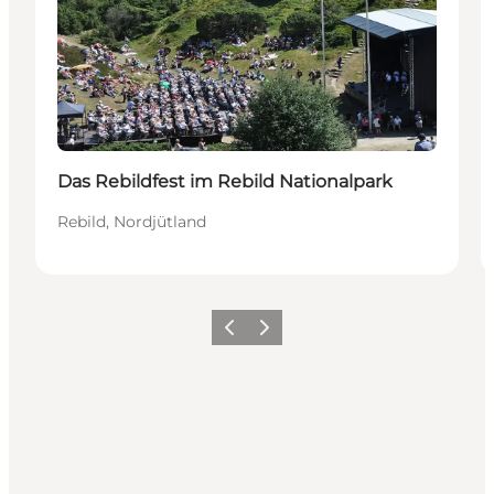
Das Rebildfest im Rebild Nationalpark
Rebild, Nordjütland
Vorherige Folie
Nächste Folie