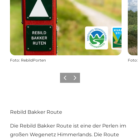
Foto
:
RebildPorten
Foto
:
Vorherige Folie
Nächste Folie
Rebild Bakker Route
Die Rebild Bakker Route ist eine der Perlen im
großen Wegenetz Himmerlands. Die Route