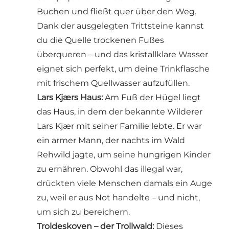
Buchen und fließt quer über den Weg.
Dank der ausgelegten Trittsteine kannst
du die Quelle trockenen Fußes
überqueren – und das kristallklare Wasser
eignet sich perfekt, um deine Trinkflasche
mit frischem Quellwasser aufzufüllen.
Lars Kjærs Haus
:
Am Fuß der Hügel liegt
das Haus, in dem der bekannte Wilderer
Lars Kjær mit seiner Familie lebte. Er war
ein armer Mann, der nachts im Wald
Rehwild jagte, um seine hungrigen Kinder
zu ernähren. Obwohl das illegal war,
drückten viele Menschen damals ein Auge
zu, weil er aus Not handelte – und nicht,
um sich zu bereichern.
Troldeskoven – der Trollwald
:
Dieses