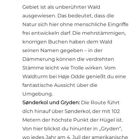
Gebiet ist als unberührter Wald
ausgewiesen. Das bedeutet, dass die
Natur sich hier ohne menschliche Eingriffe
frei entwickeln darf. Die mehrstämmigen,
knorrigen Buchen haben dem Wald
seinen Namen gegeben – in der
Dämmerung können die verdrehten
Stämme leicht wie Trolle wirken. Vom
Waldturm bei Høje Odde
genießt du eine
fantastische Aussicht über die
Umgebung.
Sønderkol und Gryden:
Die Route führt
dich hinauf über Sønderkol, der mit 102
Metern der höchste Punkt der Hügel ist.
Von hier blickst du hinunter in „Gryden“,
wo jedes Jahr am 4. Juli der amerikanische