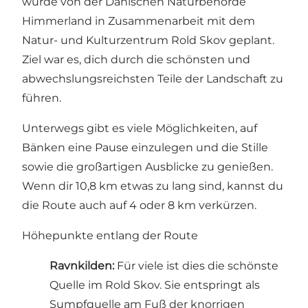
wurde von der Dänischen Naturbehörde
Himmerland in Zusammenarbeit mit dem
Natur- und Kulturzentrum Rold Skov geplant.
Ziel war es, dich durch die schönsten und
abwechslungsreichsten Teile der Landschaft zu
führen.
Unterwegs gibt es viele Möglichkeiten, auf
Bänken eine Pause einzulegen und die Stille
sowie die großartigen Ausblicke zu genießen.
Wenn dir 10,8 km etwas zu lang sind, kannst du
die Route auch auf 4 oder 8 km verkürzen.
Höhepunkte entlang der Route
Ravnkilden
:
Für viele ist dies die schönste
Quelle im Rold Skov. Sie entspringt als
Sumpfquelle am Fuß der knorrigen