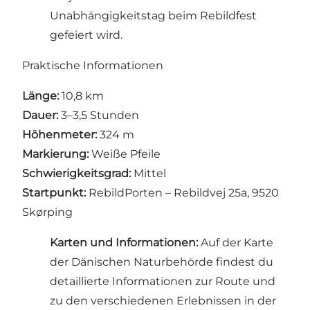
Unabhängigkeitstag beim
Rebildfest
gefeiert wird.
Praktische Informationen
Länge:
10,8 km
Dauer:
3–3,5 Stunden
Höhenmeter:
324 m
Markierung:
Weiße Pfeile
Schwierigkeitsgrad:
Mittel
Startpunkt:
RebildPorten – Rebildvej 25a, 9520
Skørping
Karten und Informationen:
Auf der Karte
der Dänischen Naturbehörde
findest du
detaillierte Informationen zur Route und
zu den verschiedenen Erlebnissen in der