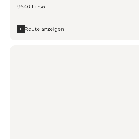
9640 Farsø
Route anzeigen