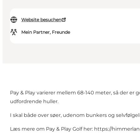
Website besuchen
Mein Partner, Freunde
Pay & Play varierer mellem 68-140 meter, så der er
udfordrende huller.
I skal både over søer, udenom bunkers og selvfølgel
Læs mere om Pay & Play Golf her:
https://himmerland