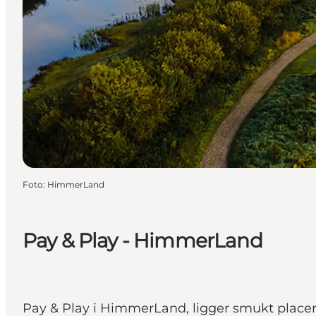
Foto
:
HimmerLand
Pay & Play - HimmerLand
Pay & Play i HimmerLand, ligger smukt placere