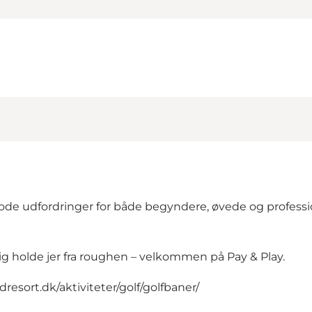
 gode udfordringer for både begyndere, øvede og profes
ig holde jer fra roughen – velkommen på Pay & Play.
resort.dk/aktiviteter/golf/golfbaner/