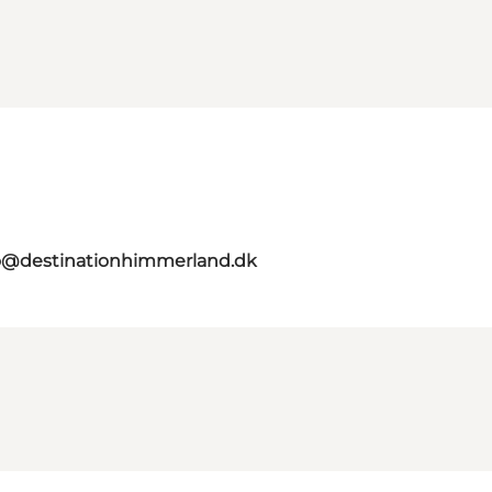
o@destinationhimmerland.dk