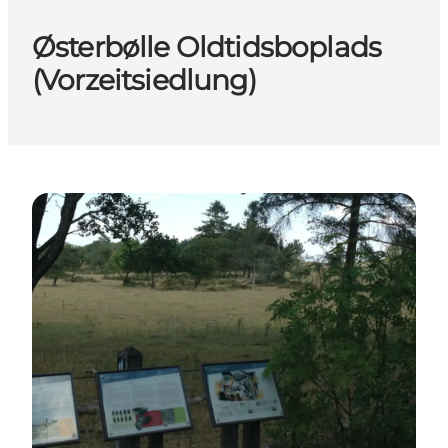
Østerbølle Oldtidsboplads
(Vorzeitsiedlung)