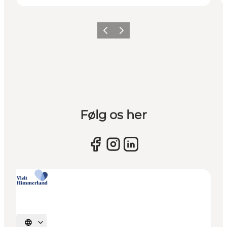
Vorherige Folie
Nächste Folie
Følg os her
Sprache auswählen