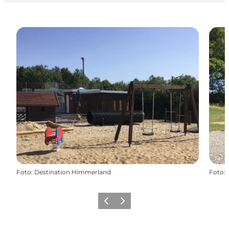
Foto
:
Destination Himmerland
Foto
:
Vorherige Folie
Nächste Folie