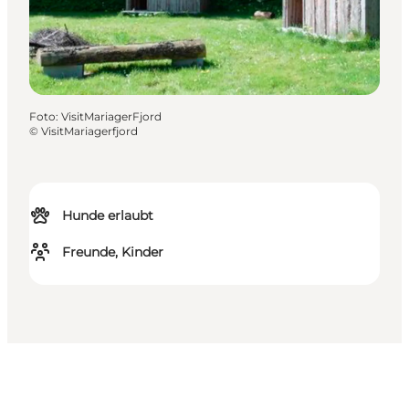
Foto
:
VisitMariagerFjord
©
VisitMariagerfjord
Hunde erlaubt
Freunde, Kinder