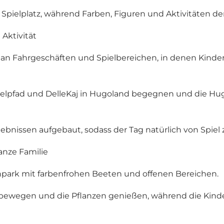
ielplatz, während Farben, Figuren und Aktivitäten den
Aktivität
 an Fahrgeschäften und Spielbereichen, in denen Kinder
elpfad und DelleKaj in Hugoland begegnen und die Hugo
bnissen aufgebaut, sodass der Tag natürlich von Spiel zu
nze Familie
npark mit farbenfrohen Beeten und offenen Bereichen.
wegen und die Pflanzen genießen, während die Kinder 