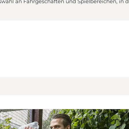
swahl an Fahrgeschäften und Spielbereichen, in d