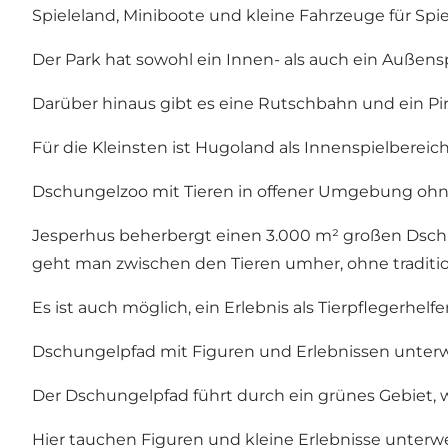
Spieleland, Miniboote und kleine Fahrzeuge für Spi
Der Park hat sowohl ein Innen- als auch ein Außens
Darüber hinaus gibt es eine Rutschbahn und ein Pi
Für die Kleinsten ist Hugoland als Innenspielbereic
Dschungelzoo mit Tieren in offener Umgebung ohn
Jesperhus beherbergt einen 3.000 m² großen Dschu
geht man zwischen den Tieren umher, ohne traditi
Es ist auch möglich, ein Erlebnis als Tierpflegerhel
Dschungelpfad mit Figuren und Erlebnissen unter
Der Dschungelpfad führt durch ein grünes Gebiet,
Hier tauchen Figuren und kleine Erlebnisse unterw