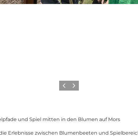
Vorherige Folie
Nächste Folie
lpfade und Spiel mitten in den Blumen auf Mors
 die Erlebnisse zwischen Blumenbeeten und Spielbereic