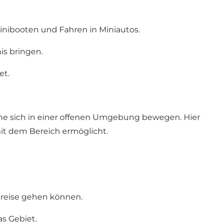
Minibooten und Fahren in Miniautos.
is bringen.
et.
ne sich in einer offenen Umgebung bewegen. Hier
it dem Bereich ermöglicht.
sreise gehen können.
s Gebiet.