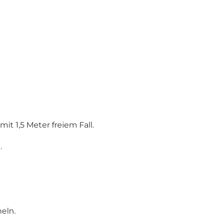
t 1,5 Meter freiem Fall.
.
eln.