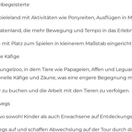
elbegeisterte
pieleland mit Aktivitäten wie Ponyreiten, Ausflügen in 
ratenland, die mehr Bewegung und Tempo in das Erlebn
h mit Platz zum Spielen in kleinerem Maßstab eingericht
e Käfige
ngelzoo, in dem Tiere wie Papageien, Affen und Legua
onelle Käfige und Zäune, was eine engere Begegnung m
fer zu buchen und die Arbeit mit den Tieren zu verfolgen.
wegs
 wo sowohl Kinder als auch Erwachsene auf Entdeckung
egs auf und schaffen Abwechslung auf der Tour durch da