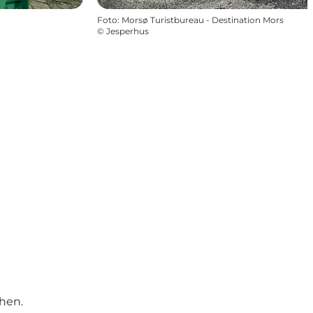
Foto
:
Morsø Turistbureau - Destination Mors
©
Jesperhus
hen.