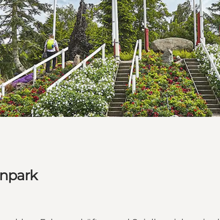
enpark