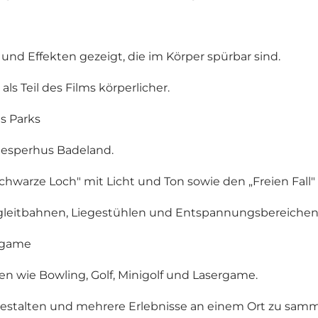
d Effekten gezeigt, die im Körper spürbar sind.
ls Teil des Films körperlicher.
s Parks
Jesperhus Badeland.
warze Loch" mit Licht und Ton sowie den „Freien Fall" mi
gleitbahnen, Liegestühlen und Entspannungsbereichen
ergame
 wie Bowling, Golf, Minigolf und Lasergame.
gestalten und mehrere Erlebnisse an einem Ort zu samm