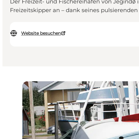
Der Freizeit- und Fischereihafen von Jegindø i
Freizeitskipper an – dank seines pulsierende
Website besuchen