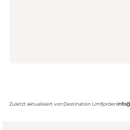
Zuletzt aktualisiert von:
Destination Limfjorden
info@