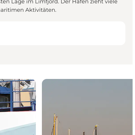
sten Lage im Limfjord. Der Hafen zieht viele
ritimen Aktivitäten.