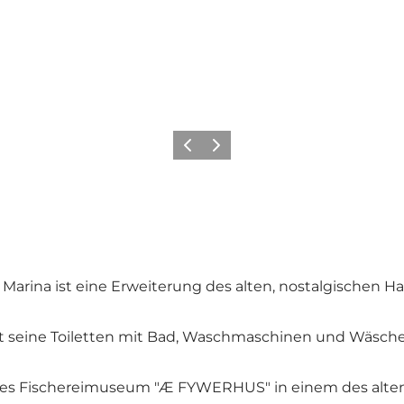
Vorherige Folie
Nächste Folie
Marina ist eine Erweiterung des alten, nostalgischen Ha
annt seine Toiletten mit Bad, Waschmaschinen und Wäsche
eines Fischereimuseum "Æ FYWERHUS" in einem des alte