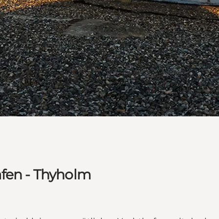
afen - Thyholm