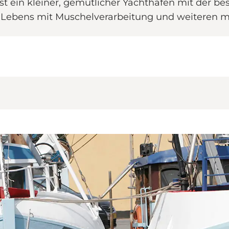
st ein kleiner, gemütlicher Yachthafen mit der be
n Lebens mit Muschelverarbeitung und weiteren ma