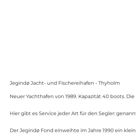
Jegindø Jacht- und Fischereihafen - Thyholm
Neuer Yachthafen von 1989. Kapazität 40 boots. Die 
Hier gibt es Service jeder Art für den Segler: gen
Der Jegindø Fond einweihte im Jahre 1990 ein kl