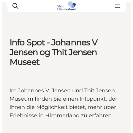
Info Spot - Johannes V
Erlebnisse
Jensen og Thit Jensen
Natur
Museet
Städte und Orte
Das passiert
Reiseplanung
Im Johannes V. Jensen und Thit Jensen
Praktische Informationen
Museum finden Sie einen Infopunkt, der
Ihnen die Möglichkeit bietet, mehr über
Erlebnisse in Himmerland zu erfahren.