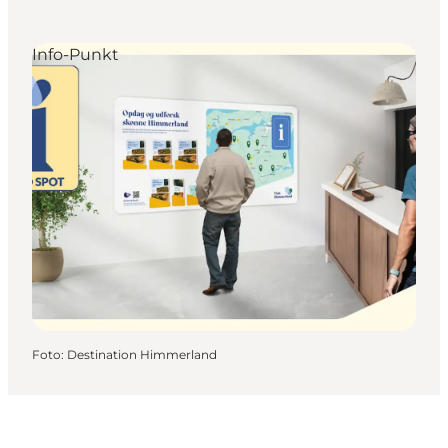
Info-Punkt
Foto
:
Destination Himmerland