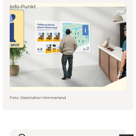
Info-Punkt
Foto
:
Destination Himmerland