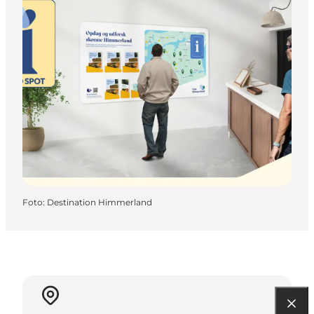
Foto
:
Destination Himmerland