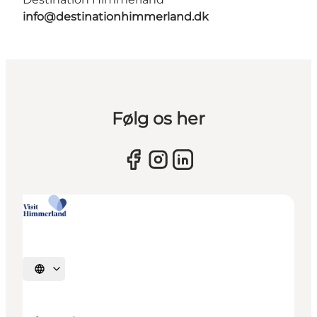
info@destinationhimmerland.dk
Følg os her
Sprache auswählen