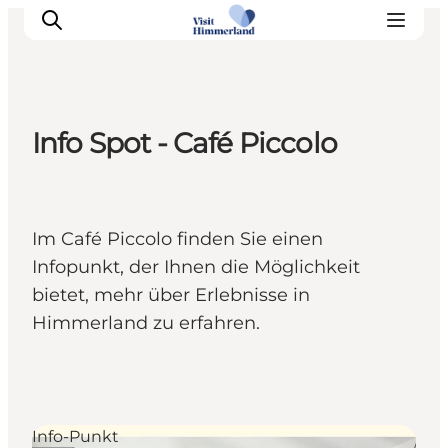
Info Spot - Café Piccolo
Erlebnisse
Natur
Städte und Orte
Im Café Piccolo finden Sie einen
Das passiert
Infopunkt, der Ihnen die Möglichkeit
Reiseplanung
bietet, mehr über Erlebnisse in
Praktische Informationen
Himmerland zu erfahren.
Info-Punkt