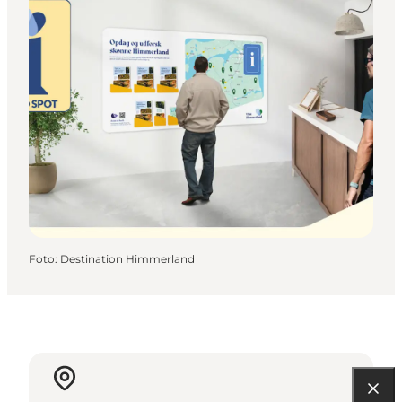
Foto
:
Destination Himmerland