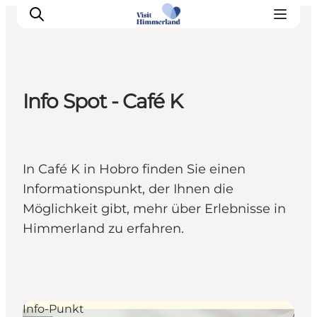
Info Spot - Café K
Erlebnisse
Natur
Städte und Orte
In Café K in Hobro finden Sie einen
Das passiert
Informationspunkt, der Ihnen die
Reiseplanung
Möglichkeit gibt, mehr über Erlebnisse in
Praktische Informationen
Himmerland zu erfahren.
Info-Punkt