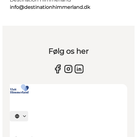
info@destinationhimmerland.dk
Følg os her
Sprache auswählen