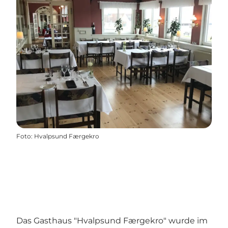
Foto
:
Hvalpsund Færgekro
Das Gasthaus "Hvalpsund Færgekro" wurde im