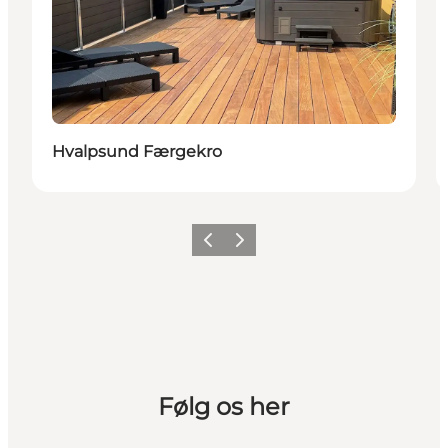
Hvalpsund Færgekro
Vorherige Folie
Nächste Folie
Følg os her