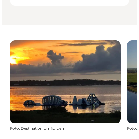
Foto
:
Destination Limfjorden
Foto
: