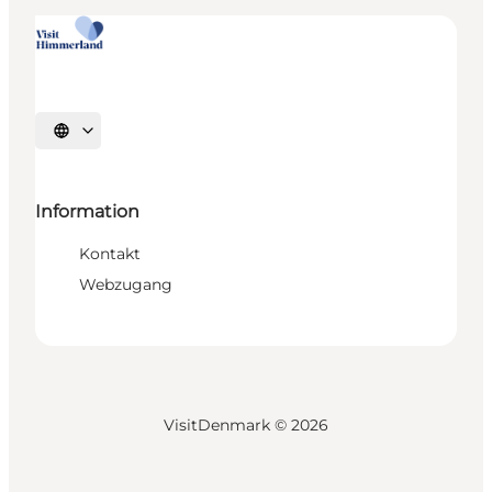
Sprache auswählen
Information
Kontakt
Webzugang
VisitDenmark ©
2026