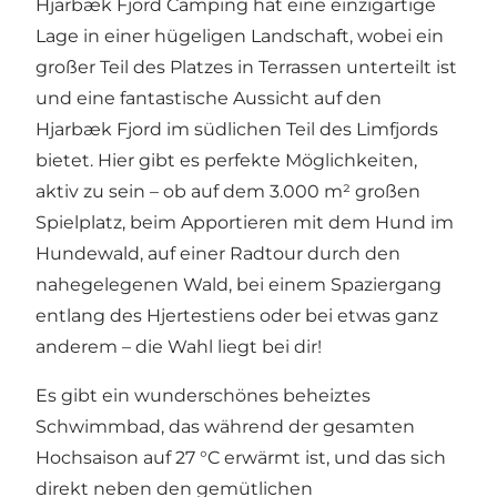
Hjarbæk Fjord Camping hat eine einzigartige
Lage in einer hügeligen Landschaft, wobei ein
großer Teil des Platzes in Terrassen unterteilt ist
und eine fantastische Aussicht auf den
Hjarbæk Fjord im südlichen Teil des Limfjords
bietet. Hier gibt es perfekte Möglichkeiten,
aktiv zu sein – ob auf dem 3.000 m² großen
Spielplatz, beim Apportieren mit dem Hund im
Hundewald, auf einer Radtour durch den
nahegelegenen Wald, bei einem Spaziergang
entlang des Hjertestiens oder bei etwas ganz
anderem – die Wahl liegt bei dir!
Es gibt ein wunderschönes beheiztes
Schwimmbad, das während der gesamten
Hochsaison auf 27 °C erwärmt ist, und das sich
direkt neben den gemütlichen