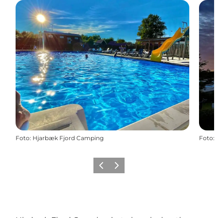
Foto
:
Hjarbæk Fjord Camping
Foto
:
Vorherige Folie
Nächste Folie