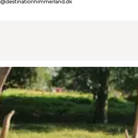
o@destinationhimmerland.dk