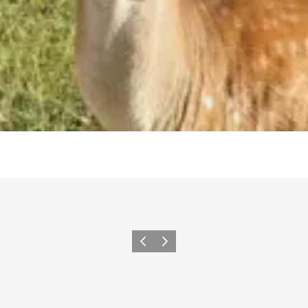
Vorherige Folie
Nächste Folie