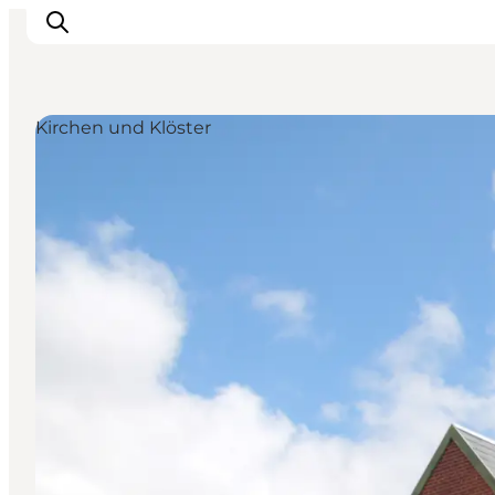
Kirchen und Klöster
Erlebnisse
Natur
Städte und Orte
Das passiert
Reiseplanung
Praktische Informationen