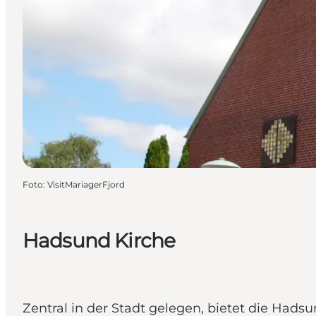
Foto
:
VisitMariagerFjord
Hadsund Kirche
Zentral in der Stadt gelegen, bietet die Had