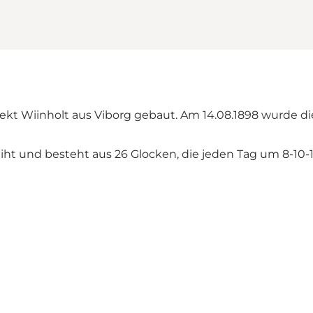
itekt Wiinholt aus Viborg gebaut. Am 14.08.1898 wurde d
ht und besteht aus 26 Glocken, die jeden Tag um 8-10-12