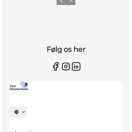
Vorherige Folie
Nächste Folie
Følg os her
Sprache auswählen