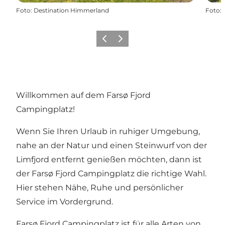
Foto
:
Destination Himmerland
Foto
:
Vorherige Folie
Nächste Folie
Willkommen auf dem Farsø Fjord
Campingplatz!
Wenn Sie Ihren Urlaub in ruhiger Umgebung,
nahe an der Natur und einen Steinwurf von der
Limfjord entfernt genießen möchten, dann ist
der Farsø Fjord Campingplatz die richtige Wahl.
Hier stehen Nähe, Ruhe und persönlicher
Service im Vordergrund.
Farsø Fjord Campingplatz ist für alle Arten von