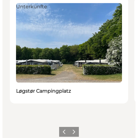
Unterkünfte
Løgstør Campingplatz
Vorherige Folie
Nächste Folie