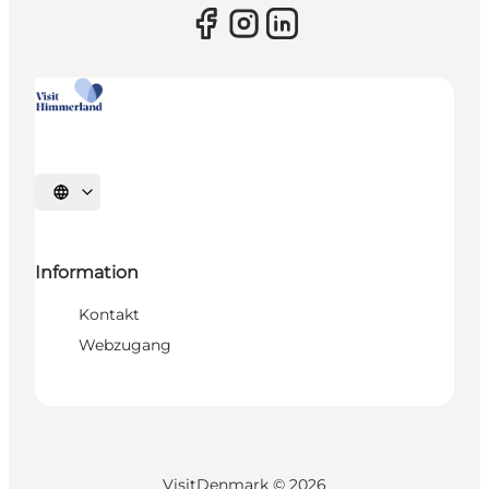
Sprache auswählen
Information
Kontakt
Webzugang
VisitDenmark ©
2026