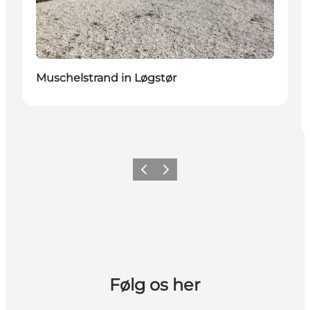
Muschelstrand in Løgstør
Vorherige Folie
Nächste Folie
Følg os her