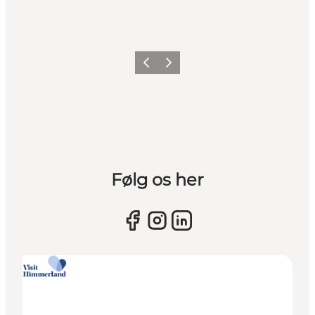
Vorherige Folie
Nächste Folie
Følg os her