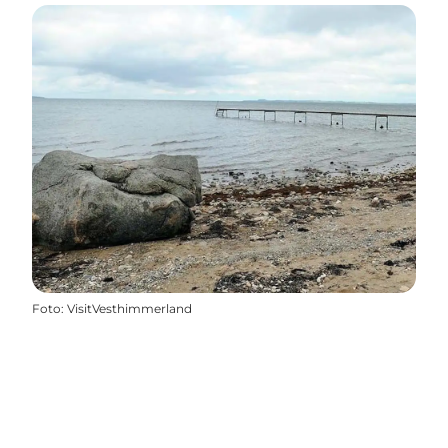
Foto
:
VisitVesthimmerland