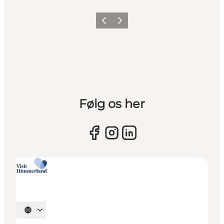
Vorherige Folie
Nächste Folie
Følg os her
Sprache auswählen