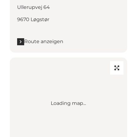
Ullerupvej 64
9670 Løgstør
Route anzeigen
Loading map...