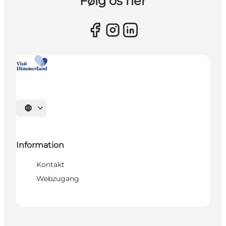
Følg os her
Sprache auswählen
Information
Kontakt
Webzugang