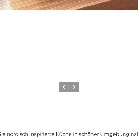
Vorherige Folie
Nächste Folie
Sie nordisch inspirierte Küche in schöner Umgebung n