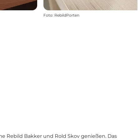
Foto
:
RebildPorten
ahe
Rebild Bakker
und
Rold Skov
genießen. Das