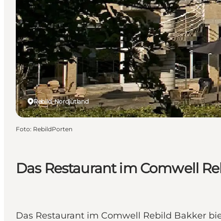
Rebild, Nordjütland
Foto
:
RebildPorten
Das Restaurant im Comwell Re
Das Restaurant im Comwell Rebild Bakker bie