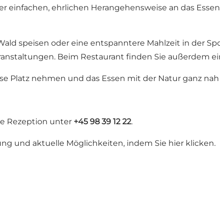
er einfachen, ehrlichen Herangehensweise an das Essen
ald speisen oder eine entspanntere Mahlzeit in der Spor
ranstaltungen. Beim Restaurant finden Sie außerdem ei
sse Platz nehmen und das Essen mit der Natur ganz nah
die Rezeption unter
+45 98 39 12 22
.
ung und aktuelle Möglichkeiten, indem Sie hier klicken
.