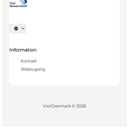
Sprache auswählen
Information
Kontakt
Webzugang
VisitDenmark ©
2026