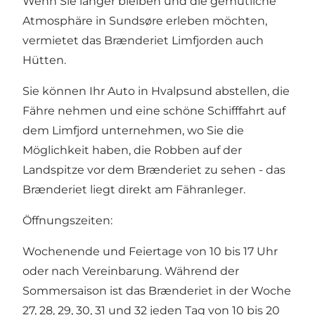
Wenn Sie länger bleiben und die gemütliche
Atmosphäre in Sundsøre erleben möchten,
vermietet das Brænderiet Limfjorden auch
Hütten.
Sie können Ihr Auto in Hvalpsund abstellen, die
Fähre nehmen und eine schöne Schifffahrt auf
dem Limfjord unternehmen, wo Sie die
Möglichkeit haben, die Robben auf der
Landspitze vor dem Brænderiet zu sehen - das
Brænderiet liegt direkt am Fähranleger.
Öffnungszeiten:
Wochenende und Feiertage von 10 bis 17 Uhr
oder nach Vereinbarung. Während der
Sommersaison ist das Brænderiet in der Woche
27, 28, 29, 30, 31 und 32 jeden Tag von 10 bis 20