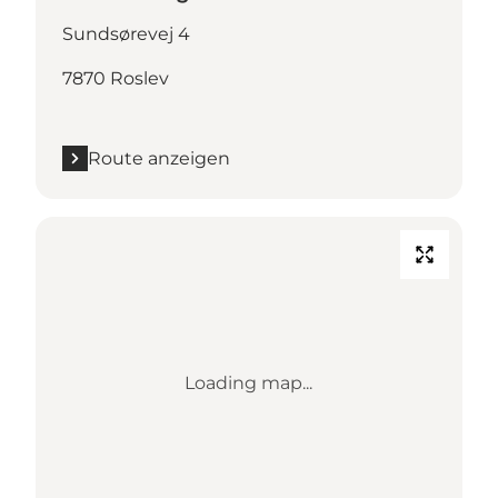
Sundsørevej 4
7870 Roslev
Route anzeigen
Loading map...