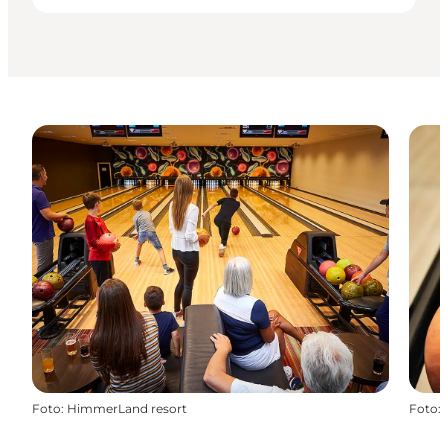
Foto
:
HimmerLand resort
Foto
: