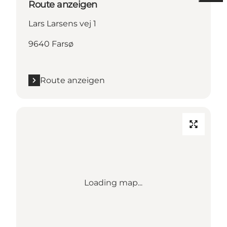
Route anzeigen
Lars Larsens vej 1
9640 Farsø
Route anzeigen
Loading map...