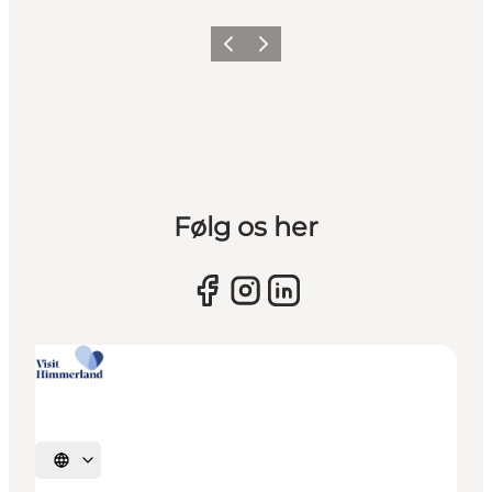
Vorherige Folie
Nächste Folie
Følg os her
Sprache auswählen