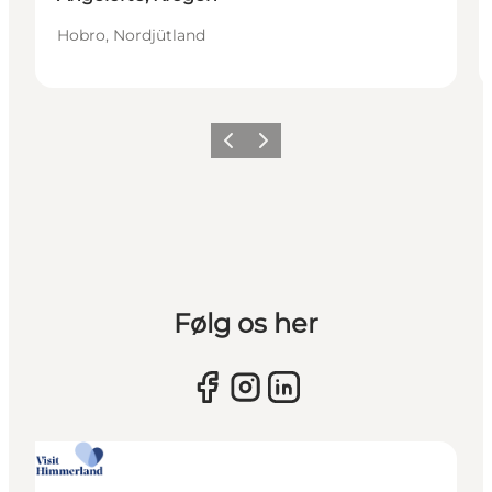
Hobro, Nordjütland
Vorherige Folie
Nächste Folie
Følg os her