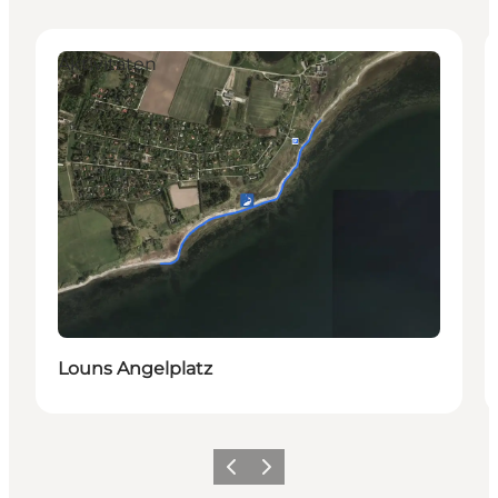
Aktivitäten
Louns Angelplatz
Vorherige Folie
Nächste Folie