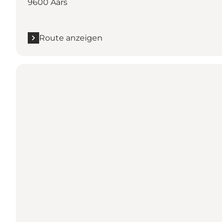
9600 Aars
Route anzeigen