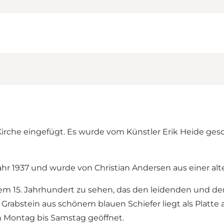
irche eingefügt. Es wurde vom Künstler Erik Heide ges
r 1937 und wurde von Christian Andersen aus einer al
 dem 15. Jahrhundert zu sehen, das den leidenden und de
 Grabstein aus schönem blauen Schiefer liegt als Platte 
on Montag bis Samstag geöffnet.