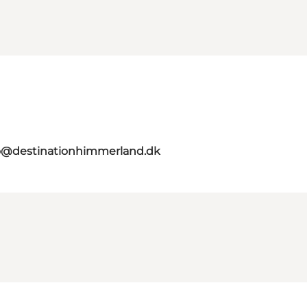
o@destinationhimmerland.dk