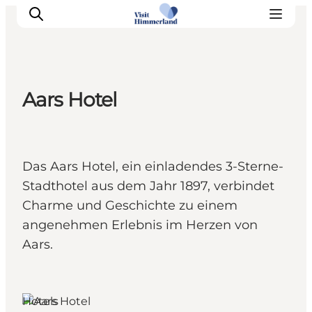
Aars Hotel
Erlebnisse
Natur
Städte und Orte
Das Aars Hotel, ein einladendes 3-Sterne-
Das passiert
Stadthotel aus dem Jahr 1897, verbindet
Reiseplanung
Charme und Geschichte zu einem
Praktische Informationen
angenehmen Erlebnis im Herzen von
Aars.
Hotels