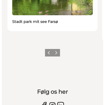
Stadt park mit see Farsø
Vorherige Folie
Nächste Folie
Følg os her