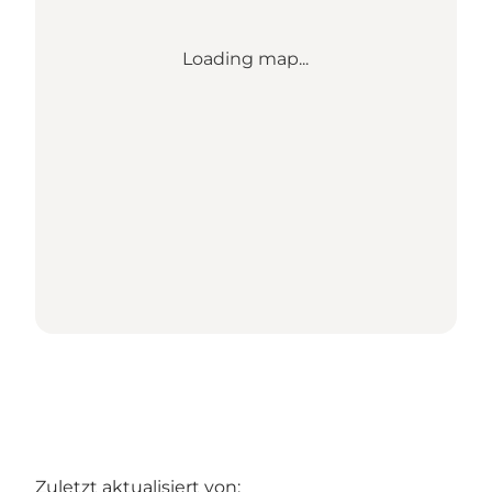
Loading map...
Zuletzt aktualisiert von: