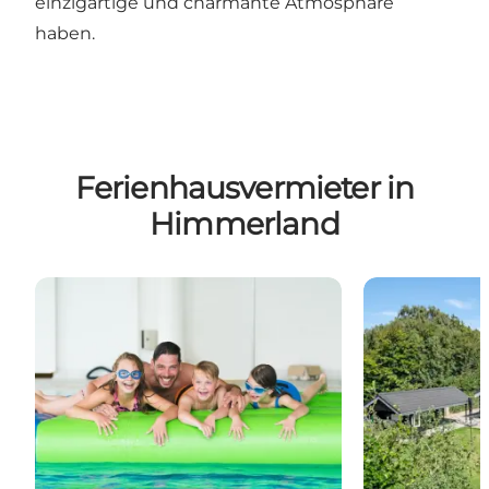
einzigartige und charmante Atmosphäre
haben.
Ferienhausvermieter in
Himmerland
Landal Greenparks Rønbjerg
Feriepartner 