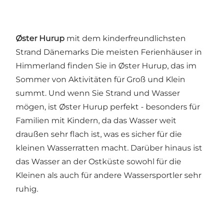
Øster Hurup
mit dem kinderfreundlichsten
Strand Dänemarks Die meisten Ferienhäuser in
Himmerland finden Sie in Øster Hurup, das im
Sommer von Aktivitäten für Groß und Klein
summt. Und wenn Sie Strand und Wasser
mögen, ist Øster Hurup perfekt - besonders für
Familien mit Kindern, da das Wasser weit
draußen sehr flach ist, was es sicher für die
kleinen Wasserratten macht. Darüber hinaus ist
das Wasser an der Ostküste sowohl für die
Kleinen als auch für andere Wassersportler sehr
ruhig.