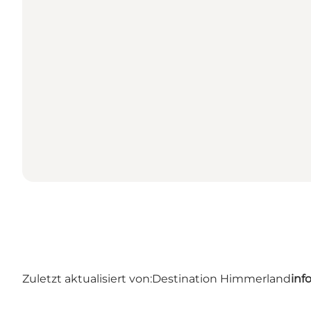
Zuletzt aktualisiert von:
Destination Himmerland
inf