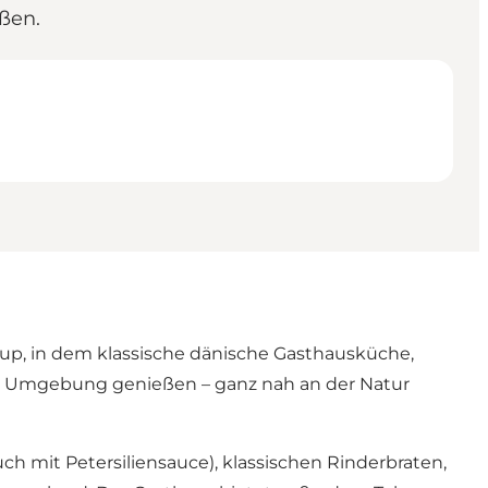
ßen.
up, in dem klassische dänische Gasthausküche,
er Umgebung genießen – ganz nah an der Natur
uch mit Petersiliensauce), klassischen Rinderbraten,