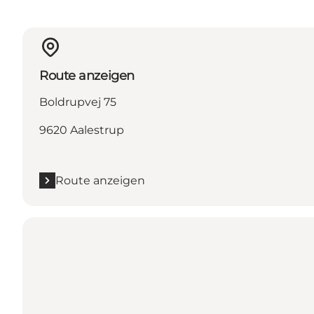
Route anzeigen
Boldrupvej 75
9620 Aalestrup
Route anzeigen