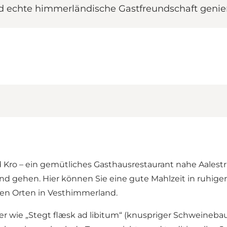
und echte himmerländische Gastfreundschaft genie
Kro – ein gemütliches Gasthausrestaurant nahe Aalestr
nd gehen. Hier können Sie eine gute Mahlzeit in ruhig
en Orten in Vesthimmerland.
iker wie „Stegt flæsk ad libitum“ (knuspriger Schweineba