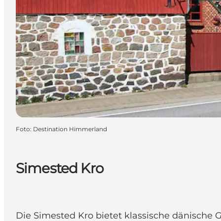
Foto
:
Destination Himmerland
Simested Kro
Die Simested Kro bietet klassische dänisch