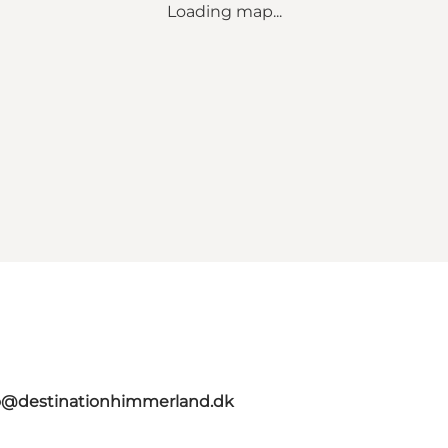
Loading map...
o@destinationhimmerland.dk