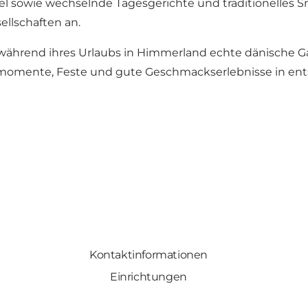
el sowie wechselnde Tagesgerichte und traditionelles 
llschaften an.
, die während ihres Urlaubs in Himmerland echte dänisc
gsmomente, Feste und gute Geschmackserlebnisse in e
Kontaktinformationen
Einrichtungen