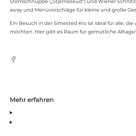
Sternschnuppe („Stjerneskud“) und Wiener Schnitz
away und Menüvorschläge für kleine und große Gese
Ein Besuch in der Simested Kro ist ideal für alle
möchten. Hier gibt es Raum für gemütliche Allta
Facebook
Mehr erfahren