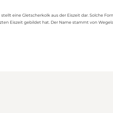
stellt eine Gletscherkolk aus der Eiszeit dar. Solche For
tzten Eiszeit gebildet hat. Der Name stammt von Wegel