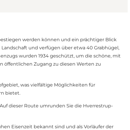
bestiegen werden können und ein prächtiger Blick
 Landschaft und verfügen über etwa 40 Grabhügel,
henzugs wurden 1934 geschützt, um die schöne, mit
n öffentlichen Zugang zu diesen Werten zu
biet, was vielfältige Möglichkeiten für
n bietet.
. Auf dieser Route umrunden Sie die Hverrestrup-
ühen Eisenzeit bekannt sind und als Vorläufer der