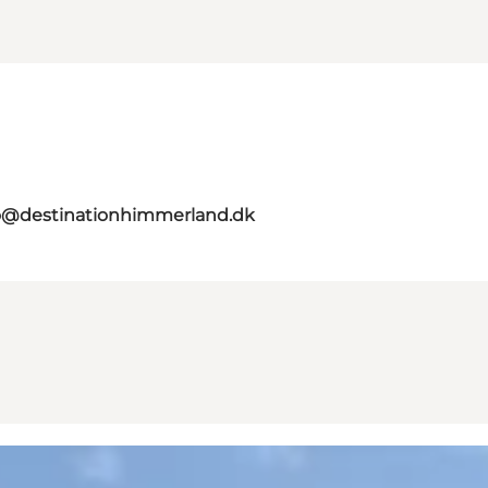
o@destinationhimmerland.dk