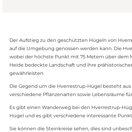
Der Aufstieg zu den geschützten Hügeln von Hverre
auf die Umgebung genossen werden kann. Die Hver
wobei der höchste Punkt mit 75 Metern über dem M
Heide bedeckte Landschaft und ihre prähistorisch
gewährleisten.
Die Gegend um die Hverrestrup-Hügel besteht aus e
verschiedene Pflanzenarten sowie Lebensräume für e
Es gibt einen Wanderweg bei den Hverrestrup-Hügeln
Hügel und es gibt verschiedene interessante Punk
Sie können die Steinkreise sehen, dies sind unbesch