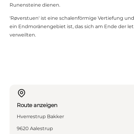
Runensteine dienen.
'Røverstuen' ist eine schalenförmige Vertiefung und 
ein Endmoränengebiet ist, das sich am Ende der le
verweilten.
Route anzeigen
Hverrestrup Bakker
9620 Aalestrup