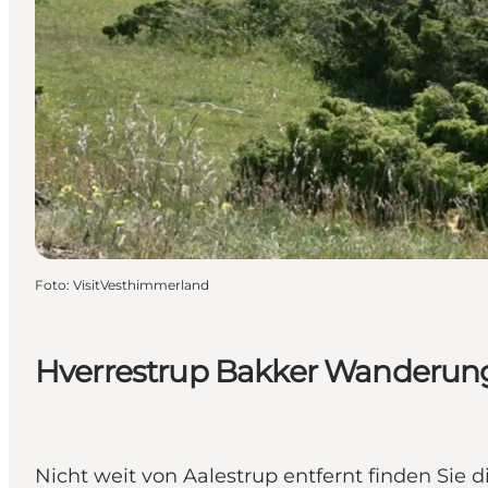
Foto
:
VisitVesthimmerland
Hverrestrup Bakker Wanderun
Nicht weit von Aalestrup entfernt finden Sie d