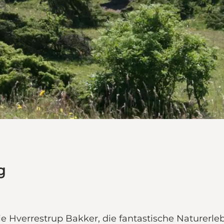
g
ie Hverrestrup Bakker, die fantastische Naturerleb